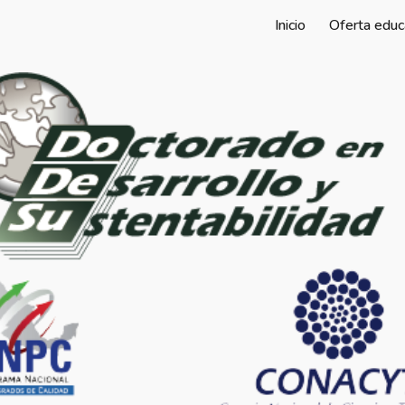
Inicio
Oferta educ
ip to main content
Skip to navigat