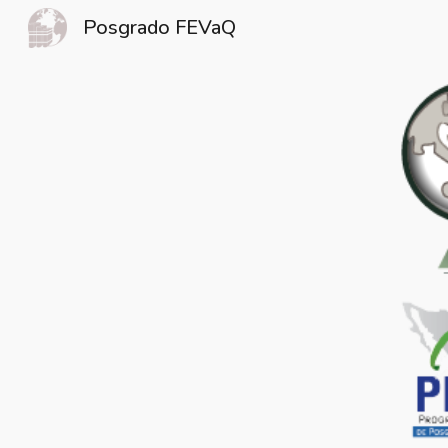
Posgrado FEVaQ
Sk