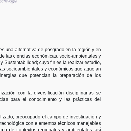
 una alternativa de posgrado en la región y en
a de las ciencias económicas, socio-ambientales y
 Sustentabilidad; cuyo fin es la realizar estudio,
lemas socioambientales y económicos que aquejan
nergias que potencian la preparación de los
ción con la diversificación disciplinarias se
ias para el conocimiento y las prácticas del
ializado, preocupado el campo de investigación y
y tecnológica con elementos técnicos manejables
rco de contextos regionales y ambientales, así