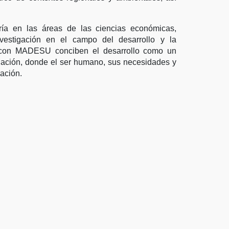
ría en las áreas de las ciencias económicas,
nvestigación en el campo del desarrollo y la
 con MADESU conciben el desarrollo como un
blación, donde el ser humano, sus necesidades y
gación.