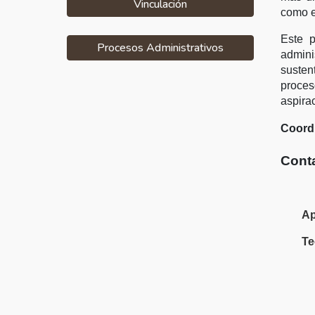
Vinculación
como e
Este p
Procesos Administrativos
admini
suste
proces
aspira
Coord
Cont
Ap
Te