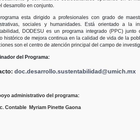
l desarrollo en conjunto.
rograma esta dirigido a profesionales con grado de maest
strativas, sociales y humanidades. Está orientado a la i
ntabilidad, DODESU es un programa integrado (PPC) junto
o histórico de mejora continua en la calidad de vida de la po
ciones son el centro de atención principal del campo de investi
inador del Programa:
acto:
doc.desarrollo.sustentabilidad@umich.mx
oyo administrativo del programa:
c. Contable Myriam Pinette Gaona