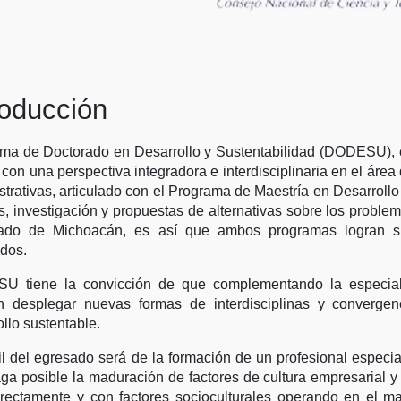
roducción
ma de Doctorado en Desarrollo y Sustentabilidad (DODESU), es
s con una perspectiva integradora e interdisciplinaria en el áre
trativas, articulado con el Programa de Maestría en Desarrollo y
is, investigación y propuestas de alternativas sobre los prob
ado de Michoacán, es así que ambos programas logran si
dos.
 tiene la convicción de que complementando la especializa
 desplegar nuevas formas de interdisciplinas y convergenc
llo sustentable.
fil del egresado será de la formación de un profesional espec
ga posible la maduración de factores de cultura empresarial 
rectamente y con factores socioculturales operando en el ma