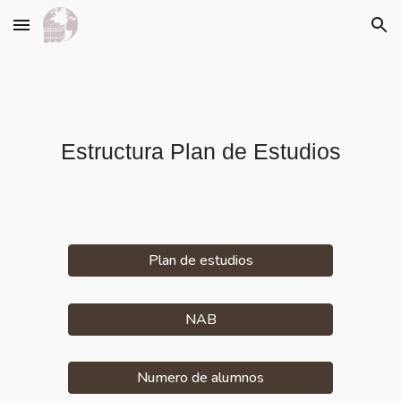
Skip to main content
Skip to navigation
Estructura Plan de Estudios
Plan de estudios
NAB
Numero de alumnos