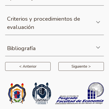
Criterios y procedimientos de
evaluación
B
ibliografía
< Anterior
Siguiente >