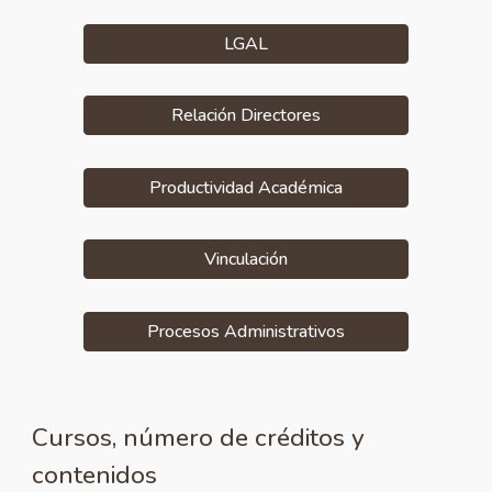
LGAL
Relación Directores
Productividad Académica
Vinculación
Procesos Administrativos
Cursos, número de créditos y
contenidos