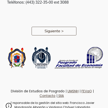
Teléfonos: (443) 322-35-00 ext 3088
Siguiente >
División de Estudios de Posgrado
|
UMSNH
|
FEVaQ
|
Contacto
|
SIIA
Responsable de la gestión del sitio web: Francisco Javier
Mondragón Albarrán y Viridiana Chávez Labastida