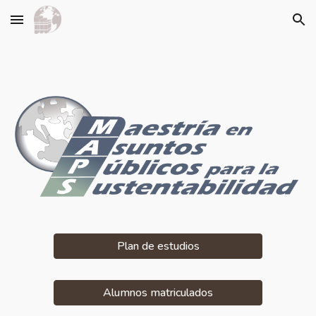
Skip to main content
Skip to navigation
Plan de estudios
Alumnos matriculados